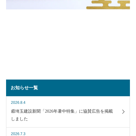
お知らせ一覧
2026.8.4
📰埼玉建設新聞「2026年暑中特集」に協賛広告を掲載
しました
2026.7.3