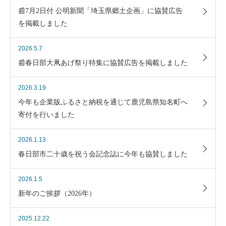
📰7月2日付 公明新聞「埼玉県郷土企画」に協賛広告
を掲載しました
2026.5.7
📰春日部大凧あげ祭り特集に協賛広告を掲載しました
2026.3.19
今年も企業版ふるさと納税を通じて鹿児島県知名町へ
寄付を行いました
2026.1.13
春日部市二十歳を祝う会記念誌に今年も協賛しました
2026.1.5
新年のご挨拶（2026年）
2025.12.22