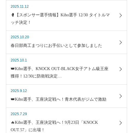
2025.11.12
🥊【スポンサー選手情報】Kiho選手 12/30 タイトルマ
ッチ決定！
2025.10.20
春日部商工まつりにお手伝いとして参加しました
2025.10.1
👑Kiho選手、KNOCK OUT-BLACK女子アトム級王座
獲得！12/30に防衛戦決定…
2025.9.12
👑Kiho選手、王座決定戦へ！青木代表がジムで激励
2025.7.29
🔥Kiho選手、王座決定戦へ！9月23日「KNOCK
OUT.57」に出場！