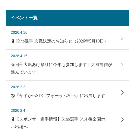
イベント一覧
2026.4.16
🥊 Kiho選手 次戦決定のお知らせ（2026年5月10日）
2026.4.15
春日部大凧あげ祭りに今年も参加します｜大凧制作が
進んでいます
2026.3.3
🌎「かすかべSDGsフォーラム2026」に出展します
2026.2.4
🥊【スポンサー選手情報】Kiho選手 3/14 後楽園ホー
ル出場へ