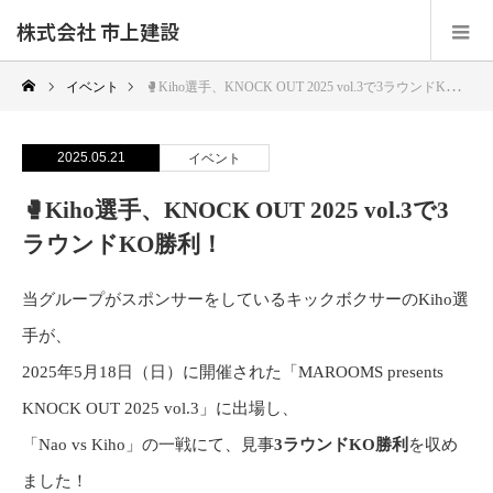
株式会社 市上建設
イベント
🥊Kiho選手、KNOCK OUT 2025 vol.3で3ラウンドKO勝利！
2025.05.21
イベント
🥊Kiho選手、KNOCK OUT 2025 vol.3で3
ラウンドKO勝利！
当グループがスポンサーをしているキックボクサーのKiho選
手が、
2025年5月18日（日）に開催された「MAROOMS presents
KNOCK OUT 2025 vol.3」に出場し、
「Nao vs Kiho」の一戦にて、見事
3ラウンドKO勝利
を収め
ました！